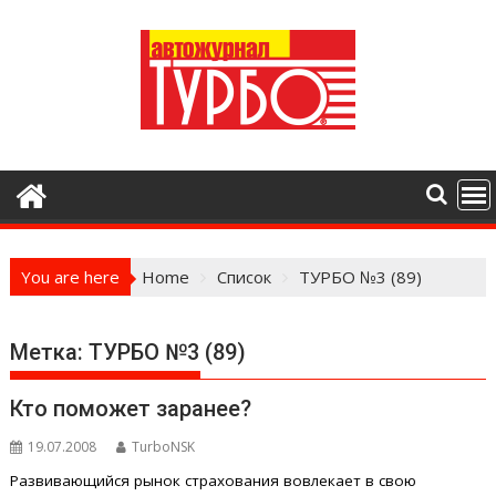
Skip
to
content
You are here
Home
Список
ТУРБО №3 (89)
Метка:
ТУРБО №3 (89)
Кто поможет заранее?
19.07.2008
TurboNSK
Развивающийся рынок страхования вовлекает в свою