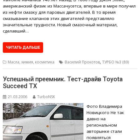
американский физик из Массачусетса, впервые в мире получил
из нефти смазку для паровых двигателей. В то время
смазывание клапанов этих двигателей представляло
значительные трудности. Новый смазочный материал,
сделавший…
ЧИТАТЬ ДАЛЬШЕ
,
Масла, химия, косметика
Василий Прокотов
ТУРБО №3 (89)
Успешный преемник. Тест-драйв Toyota
Succeed TХ
21.03.2006
TurboNSK
Фото Владимира
Новицкого Не так
давно на
региональном
авторынке стали
появляться