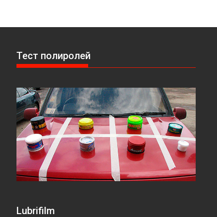
Тест полиролей
Lubrifilm