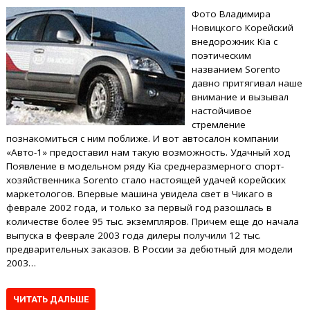
Фото Владимира
Новицкого Корейский
внедорожник Kia с
поэтическим
названием Sorento
давно притягивал наше
внимание и вызывал
настойчивое
стремление
познакомиться с ним поближе. И вот автосалон компании
«Авто-1» предоставил нам такую возможность. Удачный ход
Появление в модельном ряду Kia среднеразмерного спорт-
хозяйственника Sorento стало настоящей удачей корейских
маркетологов. Впервые машина увидела свет в Чикаго в
феврале 2002 года, и только за первый год разошлась в
количестве более 95 тыс. экземпляров. Причем еще до начала
выпуска в феврале 2003 года дилеры получили 12 тыс.
предварительных заказов. В России за дебютный для модели
2003…
ЧИТАТЬ ДАЛЬШЕ