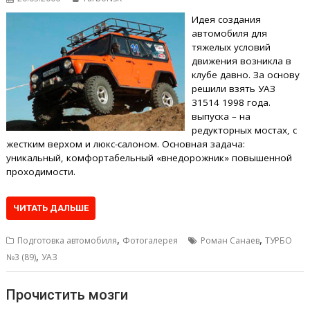
Идея создания
автомобиля для
тяжелых условий
движения возникла в
клубе давно. За основу
решили взять УАЗ
31514 1998 года.
выпуска – на
редукторных мостах, с
жестким верхом и люкс-салоном. Основная задача:
уникальный, комфортабельный «внедорожник» повышенной
проходимости.
ЧИТАТЬ ДАЛЬШЕ
,
,
Подготовка автомобиля
Фотогалерея
Роман Санаев
ТУРБО
,
№3 (89)
УАЗ
Прочистить мозги