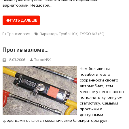
вариаторами. Несмотря…
ЧИТАТЬ ДАЛЬШЕ
,
,
Трансмиссия
Вариатор
Турбо НСК
ТУРБО №3 (89)
Против взлома…
18.03.2006
TurboNSK
Чем больше вы
позаботитесь о
сохранности своего
автомобиля, тем
меньше у него шансов
пополнить «угонную»
статистику. Самыми
простыми и
доступными
средствами остаются механические блокираторы руля.