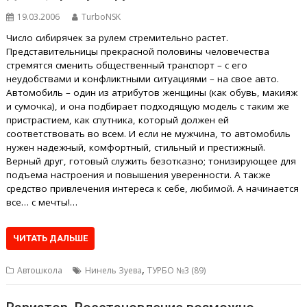
19.03.2006
TurboNSK
Число сибирячек за рулем стремительно растет.
Представительницы прекрасной половины человечества
стремятся сменить общественный транспорт – с его
неудобствами и конфликтными ситуациями – на свое авто.
Автомобиль – один из атрибутов женщины (как обувь, макияж
и сумочка), и она подбирает подходящую модель с таким же
пристрастием, как спутника, который должен ей
соответствовать во всем. И если не мужчина, то автомобиль
нужен надежный, комфортный, стильный и престижный.
Верный друг, готовый служить безотказно; тонизирующее для
подъема настроения и повышения уверенности. А также
средство привлечения интереса к себе, любимой. А начинается
все… с мечты!…
ЧИТАТЬ ДАЛЬШЕ
,
Автошкола
Нинель Зуева
ТУРБО №3 (89)