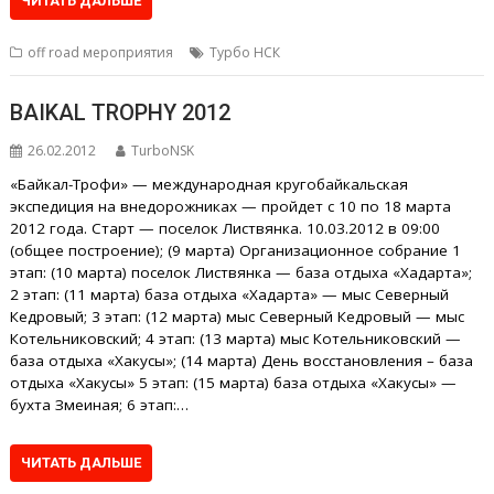
ЧИТАТЬ ДАЛЬШЕ
off road мероприятия
Турбо НСК
BAIKAL TROPHY 2012
26.02.2012
TurboNSK
«Байкал-Трофи» — международная кругобайкальская
экспедиция на внедорожниках — пройдет с 10 по 18 марта
2012 года. Старт — поселок Листвянка. 10.03.2012 в 09:00
(общее построение); (9 марта) Организационное собрание 1
этап: (10 марта) поселок Листвянка — база отдыха «Хадарта»;
2 этап: (11 марта) база отдыха «Хадарта» — мыс Северный
Кедровый; 3 этап: (12 марта) мыс Северный Кедровый — мыс
Котельниковский; 4 этап: (13 марта) мыс Котельниковский —
база отдыха «Хакусы»; (14 марта) День восстановления – база
отдыха «Хакусы» 5 этап: (15 марта) база отдыха «Хакусы» —
бухта Змеиная; 6 этап:…
ЧИТАТЬ ДАЛЬШЕ