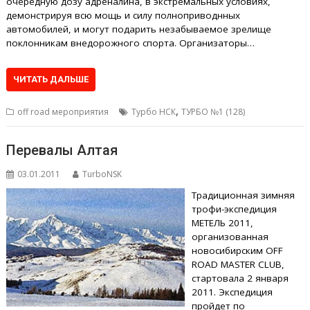
очередную дозу адреналина, в экстремальных условиях,
демонстрируя всю мощь и силу полноприводнных
автомобилей, и могут подарить незабываемое зрелище
поклонникам внедорожного спорта. Организаторы…
ЧИТАТЬ ДАЛЬШЕ
,
off road мероприятия
Турбо НСК
ТУРБО №1 (128)
Перевалы Алтая
03.01.2011
TurboNSK
Традиционная зимняя
трофи-экспедиция
МЕТЕЛЬ 2011,
организованная
новосибирским OFF
ROAD MASTER CLUB,
стартовала 2 января
2011. Экспедиция
пройдет по