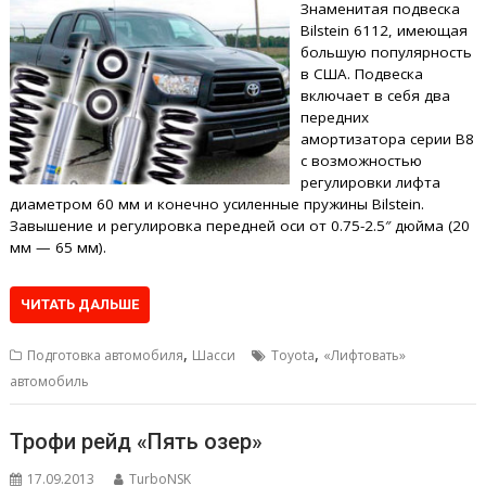
Знаменитая подвеска
Bilstein 6112, имеющая
большую популярность
в США. Подвеска
включает в себя два
передних
амортизатора серии B8
с возможностью
регулировки лифта
диаметром 60 мм и конечно усиленные пружины Bilstein.
Завышение и регулировка передней оси от 0.75-2.5″ дюйма (20
мм — 65 мм).
ЧИТАТЬ ДАЛЬШЕ
,
,
Подготовка автомобиля
Шасси
Toyota
«Лифтовать»
автомобиль
Трофи рейд «Пять озер»
17.09.2013
TurboNSK