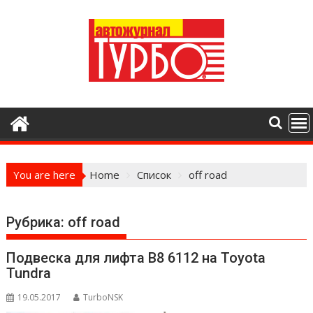
Skip
to
content
You are here
Home
Список
off road
Рубрика:
off road
Подвеска для лифта B8 6112 на Toyota
Tundra
19.05.2017
TurboNSK