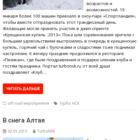
возрастов и
возможностей. 19
января более 100 машин приехало в сноу-парк «Спортландия»,
чтобы вместе отпраздновать этот грандиозный день.
Желающие могли принять участие в джип-спринте
«Крещенская купель -2013». Пока шли соревнования зрители с
большим удовольствием выстроились в очередь в крещенскую
купель, горячий чай с булочками и сладостями тоже поднимал
настроение. К вечеру праздник продолжился в ресторане
«Пеликан», где были поздравления и подарки членам клуба и
гостям праздника. Портал turbonsk.ru от всей души
поздравляет «Клуб…
ЧИТАТЬ ДАЛЬШЕ
off road мероприятия
Турбо НСК
В снега Алтая
02.01.2013
TurboNSK