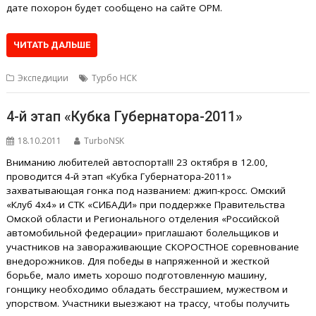
дате похорон будет сообщено на сайте ОРМ.
ЧИТАТЬ ДАЛЬШЕ
Экспедиции
Турбо НСК
4-й этап «Кубка Губернатора-2011»
18.10.2011
TurboNSK
Вниманию любителей автоспорта!!! 23 октября в 12.00,
проводится 4-й этап «Кубка Губернатора-2011»
захватывающая гонка под названием: джип-кросс. Омский
«Клуб 4х4» и СТК «СИБАДИ» при поддержке Правительства
Омской области и Регионального отделения «Российской
автомобильной федерации» приглашают болельщиков и
участников на завораживающие СКОРОСТНОЕ соревнование
внедорожников. Для победы в напряженной и жесткой
борьбе, мало иметь хорошо подготовленную машину,
гонщику необходимо обладать бесстрашием, мужеством и
упорством. Участники выезжают на трассу, чтобы получить