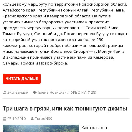
кольцевому маршруту по территории Новосибирской области,
Алтайского края, Республики Горный Алтай, Республики Тыва,
Красноярского края и Кемеровской области. На пути в
условиях зимнего бездорожья участникам предстоит
преодолеть череду горных перевалов — Семинский, Чике-
Таман, Бугузун, Саянский и др. После перевала Бугузун их ждет
категорийный участок протяженностью более 250
километров, который пройдет вблизи монгольской границы
мимо наивысшей точки Восточной Сибири — г. Монгун-Тайга.
В экспедиции принимают участие экипажи из Кемерова,
Самары, Томска и Новосибирска.
ЧИТАТЬ ДАЛЬШЕ
,
Экспедиции
Елена Новицкая
ТУРБО №1 (128)
Три шага в грязи, или как тюнингуют джипы
07.10.2010
TurboNSK
Как только в