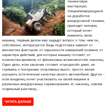
тюнинговую
мастерскую,
специализирующуюся
на доработке
внедорожной техники,
приходит человек,
который хочет
изменить свою
машину, первым делом ему зададут вопрос о том, чем он,
собственно, интересуется. Ведь подготовка зависит от
множества факторов: от серьезности намерений хозяина; от
характера действий, для которых машину готовят; от
количества времени; от финансовых возможностей, наконец.
Одно дело, если заказчик готовит «городской» джип, не
стремясь к покорению спортивных высот, просто желая
улучшить эстетические качества своего автомобиля. Другое –
если владелец хочет участвовать на своей машине в
различных внедорожных соревнованиях. И, наконец, совсем
отдельный разговор,…
ЧИТАТЬ ДАЛЬШЕ