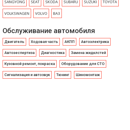
SANGYONG
SEAT
SKODA
SUBARU
SUZUKI
TOYOTA
VOLKSWAGEN
VOLVO
ВАЗ
Обслуживание автомобиля
Двигатель
Ходовая часть
АКПП
Автоэлектрика
Автоэеспертиза
Диагностика
Замена жидклстей
Кузовной ремонт, покраска
Оборудование для СТО
Сигнализация и автозвук
Тюнинг
Шиномонтаж