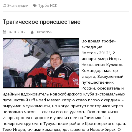
Экспедиции
Турбо НСК
Трагическое происшествие
04.01.2012
TurboNSK
Во время трофи-
экпедиции
"Метель-2012", 2
января, умер Игорь
Николаевич Куликов.
Командор, мастер
спорта, Заслуженный
путешественник
России, основатель и
идейный вдохновитель новосибирского клуба экстремальных
путешествий Off Road Master. Игорю стало плохо с сердцем –
выручили медикаменты, но когда приступ повторился через
несколько часов — спасти его не удалось. Всю свою жизнь
Игорь провел в дороге и ушел из нее на "зимнике" за
полярным кругом, в Туруханском районе Красноярского края.
Тело Игоря, силами команды, доставлено в Новосибирск. О