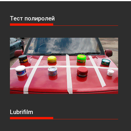
Тест полиролей
Lubrifilm