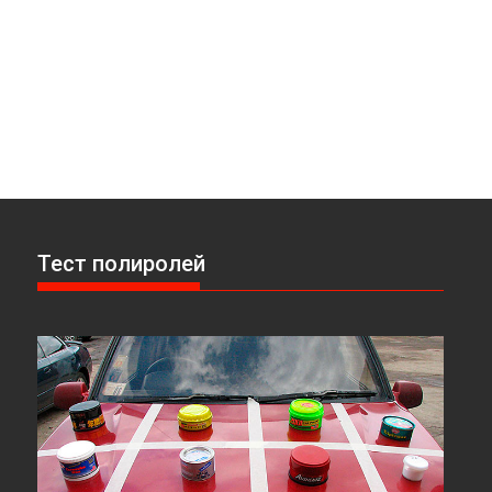
Тест полиролей