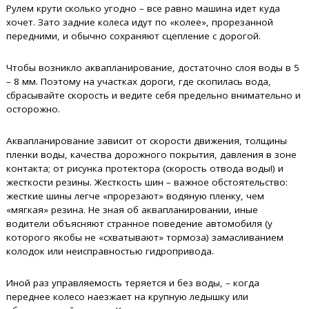
Рулем крути сколько угодно – все равно машина идет куда
хочет. Зато задние колеса идут по «колее», прорезанной
передними, и обычно сохраняют сцепление с дорогой.
Чтобы возникло аквапланирование, достаточно слоя воды в 5
– 8 мм. Поэтому на участках дороги, где скопилась вода,
сбрасывайте скорость и ведите себя предельно внимательно и
осторожно.
Аквапланирование зависит от скорости движения, толщины
пленки воды, качества дорожного покрытия, давления в зоне
контакта; от рисунка протектора (скорость отвода воды!) и
жесткости резины. Жесткость шин – важное обстоятельство:
жесткие шины легче «прорезают» водяную пленку, чем
«мягкая» резина. Не зная об аквапланировании, иные
водители объясняют странное поведение автомобиля (у
которого якобы не «схватывают» тормоза) замасливанием
колодок или неисправностью гидропривода.
Иной раз управляемость теряется и без воды, – когда
переднее колесо наезжает на крупную ледышку или