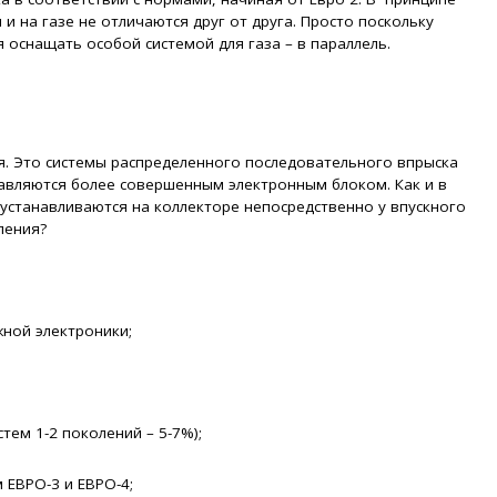
и на газе не отличаются друг от друга. Просто поскольку
оснащать особой системой для газа – в параллель.
я. Это системы распределенного последовательного впрыска
авляются более совершенным электронным блоком. Как и в
устанавливаются на коллекторе непосредственно у впускного
ления?
жной электроники;
тем 1-2 поколений – 5-7%);
 ЕВРО-3 и ЕВРО-4;