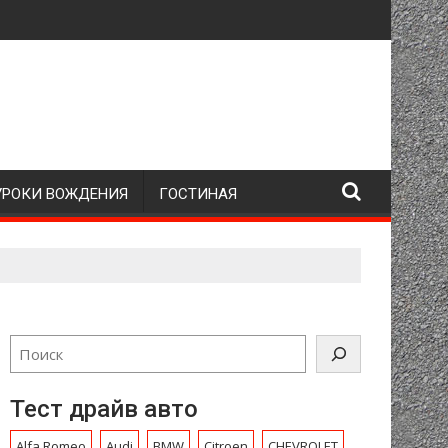
УРОКИ ВОЖДЕНИЯ
ГОСТИНАЯ
Тест драйв авто
Alfa Romeo
Audi
BMW
Citroen
CHEVROLET