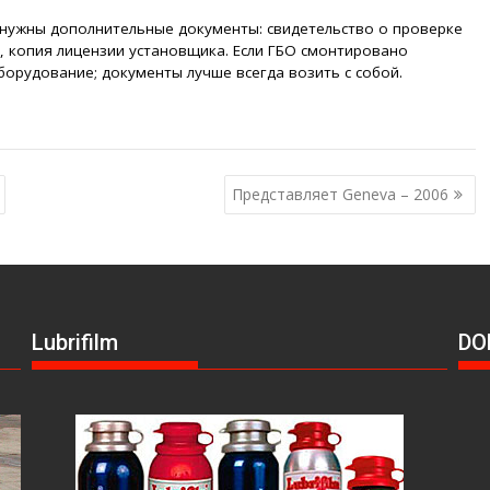
 нужны дополнительные документы: свидетельство о проверке
, копия лицензии установщика. Если ГБО смонтировано
борудование; документы лучше всегда возить с собой.
Представляет Genevа – 2006
Lubrifilm
DO