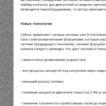
лямбда-контроль для двигателей на жидком горючем 
проводится переоборудование, то мотор приходится 
Новые технологии
Сейчас применяют газовые системы уже IV поколени
газа с электромагнитными форсунками, которые упр
системе предыдущего поколения, газовые форсунки 
клапана каждого цилиндра. Что дает система IV поко
• сверхточное дозирование подачи газа;
• все процессы находятся под контролем сверх наде
• меньший расход топлива;
• снижение мощности двигателя только на 2-3% (у сис
• снижение токсичности отработавших газов до норм