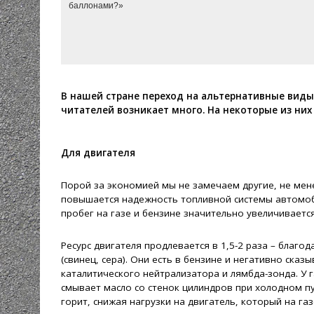
баллонами?»
В нашей стране переход на альтернативные виды
читателей возникает много. На некоторые из ни
Для двигателя
Порой за экономией мы не замечаем другие, не мен
повышается надежность топливной системы автомоб
пробег на газе и бензине значительно увеличивается
Ресурс двигателя продлевается в 1,5-2 раза – благо
(свинец, сера). Они есть в бензине и негативно ска
каталитического нейтрализатора и лямбда-зонда. У 
смывает масло со стенок цилиндров при холодном пу
горит, снижая нагрузки на двигатель, который на га