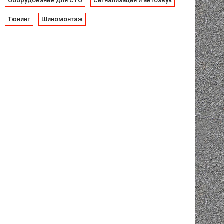
Оборудование для СТО
Сигнализация и автозвук
Тюнинг
Шиномонтаж