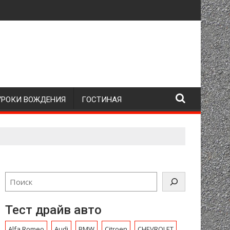
УРОКИ ВОЖДЕНИЯ
ГОСТИНАЯ
Тест драйв авто
Alfa Romeo
Audi
BMW
Citroen
CHEVROLET