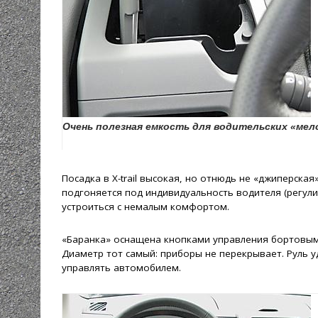
Очень полезная емкость для водительских «мел
Посадка в X-trail высокая, но отнюдь не «джиперска
подгоняется под индивидуальность водителя (регул
устроиться с немалым комфортом.
«Баранка» оснащена кнопками управления бортовыми
Диаметр тот самый: приборы не перекрывает. Руль 
управлять автомобилем.