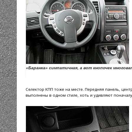
«Баранка» симпатичная, а вот кнопочек многова
Селектор КПП тоже на месте. Передняя панель, цен
выполнены в одном стиле, хоть и удивляют поначал