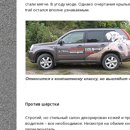
стали мягче. В угоду моде. Однако очертания крыль
trail остался вполне узнаваемым.
Относится к компактному классу, но выглядит 
Против шерстки
Строгий, но стильный салон декорирован кожей и пр
водителя – все необходимое. Несмотря на обилие к
переключатель.