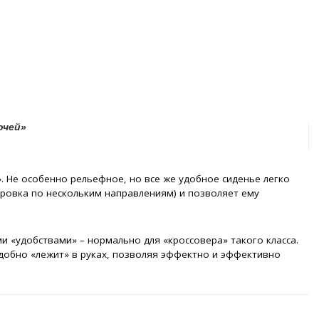
очей»
я». Не особенно рельефное, но все же удобное сиденье легко
ировка по нескольким направлениям) и позволяет ему
 «удобствами» – нормально для «кроссовера» такого класса.
удобно «лежит» в руках, позволяя эффектно и эффективно