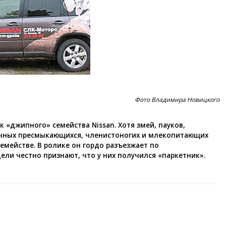
Фото Владимира Новицкого
к «джипного» семейства Nissan. Хотя змей, пауков,
ичных пресмыкающихся, членистоногих и млекопитающих
семействе. В ролике он гордо разъезжает по
ли честно признают, что у них получился «паркетник».