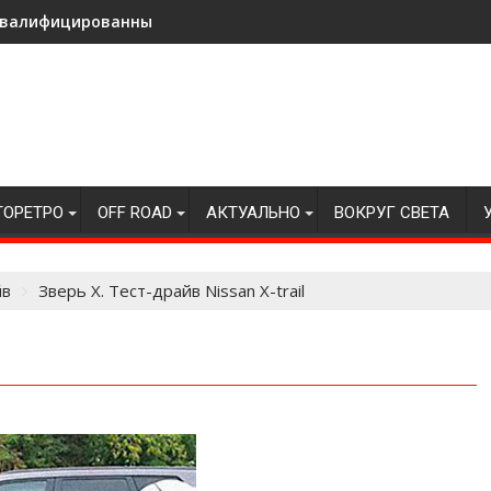
с квалифицированными инструкторами
ТОРЕТРО
OFF ROAD
АКТУАЛЬНО
ВОКРУГ СВЕТА
йв
Зверь Х. Тест-драйв Nissan X-trail