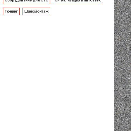
Оборудование для СТО
Сигнализация и автозвук
Тюнинг
Шиномонтаж