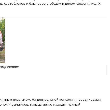
ев, светоблоков и бамперов в общем и целом сохранились; X-
«взрослее»
иятным пластиком. На центральной консоли и перед глазами
нопок и рычажков, пальцы легко находят нужный