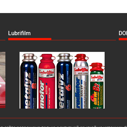
Lubrifilm
DO