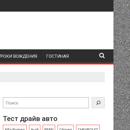
УРОКИ ВОЖДЕНИЯ
ГОСТИНАЯ
Тест драйв авто
Alfa Romeo
Audi
BMW
Citroen
CHEVROLET