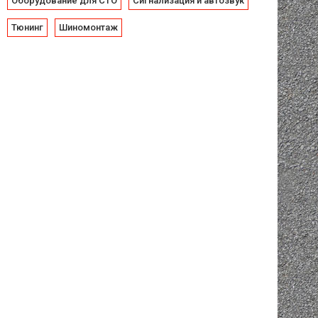
Оборудование для СТО
Сигнализация и автозвук
Тюнинг
Шиномонтаж