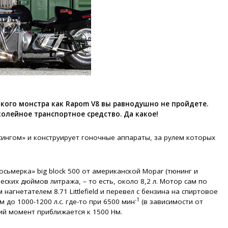
акого монстра как Rapom V8 вы равнодушно не пройдете.
олейное транспортное средство. Да какое!
йсингом» и конструирует гоночные аппараты, за рулем которых
осьмерка» big block 500 от американской Mopar (тюнинг и
ческих дюймов литража, – то есть, около 8,2 л. Мотор сам по
нагнетателем 8.71 Littlefield и перевел с бензина на спиртовое
-1
до 1000-1200 л.с. где-то при 6500 мин
(в зависимости от
ий момент приближается к 1500 Нм.