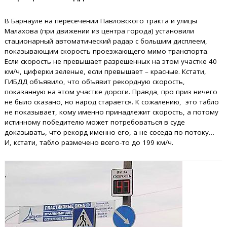
В Барнауле на пересечении Павловского тракта и улицы
Малахова (при движении из центра города) установили
стационарный автоматический радар с большим дисплеем,
показывающим скорость проезжающего мимо транспорта.
Если скорость не превышает разрешенных на этом участке 40
км/ч, циферки зеленые, если превышает – красные. Кстати,
ГИБДД объявило, что объявит рекордную скорость,
показанную на этом участке дороги. Правда, про приз ничего
не было сказано, но народ старается. К сожалению, это табло
не показывает, кому именно принадлежит скорость, а потому
истинному победителю может потребоваться в суде
доказывать, что рекорд именно его, а не соседа по потоку…
И, кстати, табло размечено всего-то до 199 км/ч.