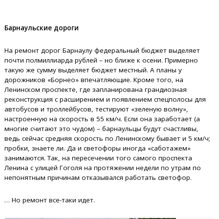
Барнаульские дороги
На ремонт дорог Барнаулу федеральный бюджет выделяет
почти полмиллиарда рублей – но ближе к осени. Примерно
такую же сумму выделяет бюджет местный. А планы у
дорожников «Борнео» впечатляющие. Кроме того, на
Ленинском проспекте, где запланирована грандиозная
реконструкция с расширением и появлением спецполосы для
автобусов и троллейбусов, тестируют «зеленую волну»,
настроенную на скорость в 55 км/ч. Если она заработает (а
многие считают это чудом) – барнаульцы будут счастливы,
ведь сейчас средняя скорость по Ленинскому бывает и 5 км/ч;
пробки, знаете ли. Да и светофоры иногда «саботажем»
занимаются. Так, на пересечении того самого проспекта
Ленина с улицей Гоголя на протяжении недели по утрам по
непонятным причинам отказывался работать светофор.
… Но ремонт все-таки идет.