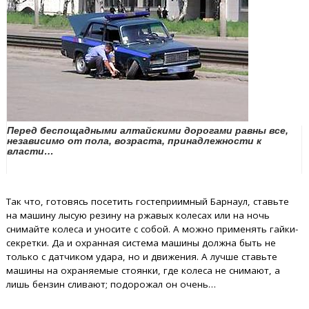
Перед беспощадными алтайскими дорогами равны все,
независимо от пола, возраста, принадлежности к
власти…
Так что, готовясь посетить гостеприимный Барнаул, ставьте
на машину лысую резину на ржавых колесах или на ночь
снимайте колеса и уносите с собой. А можно применять гайки-
секретки. Да и охранная система машины должна быть не
только с датчиком удара, но и движения. А лучше ставьте
машины на охраняемые стоянки, где колеса не снимают, а
лишь бензин сливают; подорожал он очень…