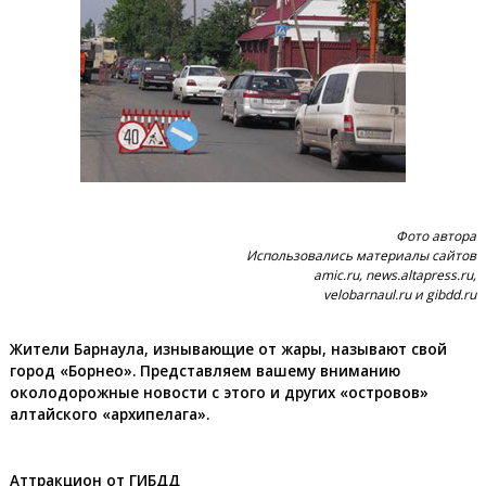
Фото автора
Использовались материалы сайтов
amic.ru, news.altapress.ru,
velobarnaul.ru и gibdd.ru
Жители Барнаула, изнывающие от жары, называют свой
город «Борнео». Представляем вашему вниманию
околодорожные новости с этого и других «островов»
алтайского «архипелага».
Аттракцион от ГИБДД