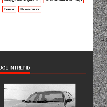
Оборудование для СТО
Сигнализация и автозвук
Тюнинг
Шиномонтаж
DGE INTREPID