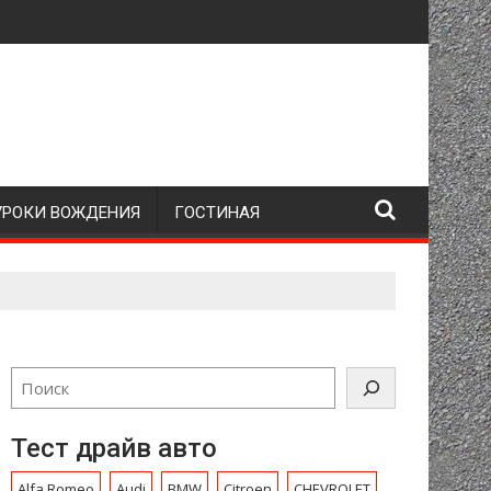
УРОКИ ВОЖДЕНИЯ
ГОСТИНАЯ
Тест драйв авто
Alfa Romeo
Audi
BMW
Citroen
CHEVROLET