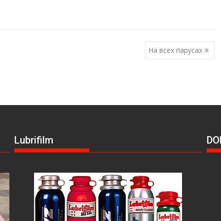
На всех парусах
Lubrifilm
DO