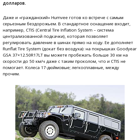
долларов.
Даже и «гражданский» Humvee готов ко встрече с самым
серьезным бездорожьем. В стандартное оснащение входит,
например, CTIS (Central Tire Inflation System – система
централизованной подкачки), которая позволяет
регулировать давление в шинах прямо на ходу. Ее дополняет
Runflat Tire System (докат без воздуха): на покрышках Goodyear
GSA 37×12.50R17LT вы можете пробежать больше 30 км на
скорости до 50 км/ч даже с таким проколом, что и CTIS не
помогает. Колеса 17-дюймовые; легкосплавные, между
прочим.