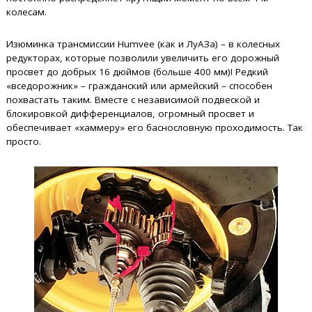
колесам.
Изюминка трансмиссии Humvee (как и ЛуАЗа) – в колесных
редукторах, которые позволили увеличить его дорожный
просвет до добрых 16 дюймов (больше 400 мм)! Редкий
«вседорожник» – гражданский или армейский – способен
похвастать таким. Вместе с независимой подвеской и
блокировкой дифференциалов, огромный просвет и
обеспечивает «хаммеру» его баснословную проходимость. Так
просто.