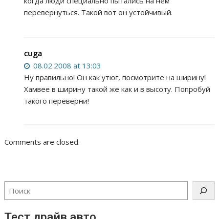
когда люди специально пытались на нем
перевернуться. Такой вот он устойчивый.
cuga
08.02.2008 at 13:03
Ну правильно! Он как утюг, посмотрите на ширину!
Хамвее в ширину такой же как и в высоту. Попробуй
такого переверни!
Comments are closed.
Тест драйв авто