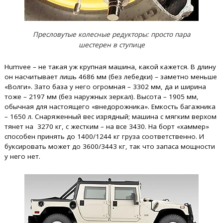
Пресловутые колесные редукторы: просто пара
шестерен в ступице
Humvee – не такая уж крупная машина, какой кажется. В длину
он насчитывает лишь 4686 мм (без лебедки) – заметно меньше
«Волги». Зато база у него огромная – 3302 мм, да и ширина
тоже – 2197 мм (без наружных зеркал). Высота – 1905 мм,
обычная для настоящего «внедорожника». Емкость багажника
– 1650 л. Снаряженный вес изрядный; машина с мягким верхом
тянет на 3270 кг, с жестким – на все 3430. На борт «хаммер»
способен принять до 1400/1244 кг груза соответственно. И
буксировать может до 3600/3443 кг, так что запаса мощности
у него нет.