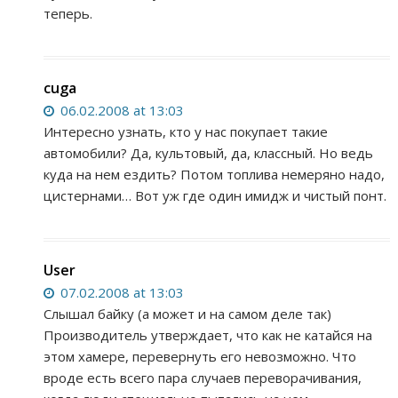
теперь.
cuga
06.02.2008 at 13:03
Интересно узнать, кто у нас покупает такие
автомобили? Да, культовый, да, классный. Но ведь
куда на нем ездить? Потом топлива немеряно надо,
цистернами… Вот уж где один имидж и чистый понт.
User
07.02.2008 at 13:03
Слышал байку (а может и на самом деле так)
Производитель утверждает, что как не катайся на
этом хамере, перевернуть его невозможно. Что
вроде есть всего пара случаев переворачивания,