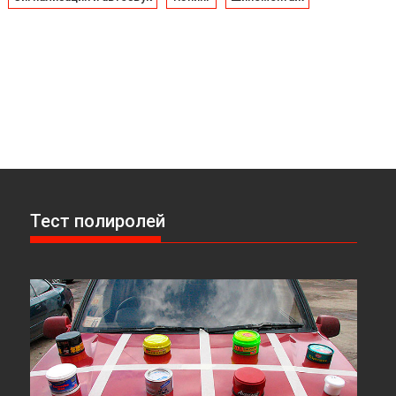
Тест полиролей