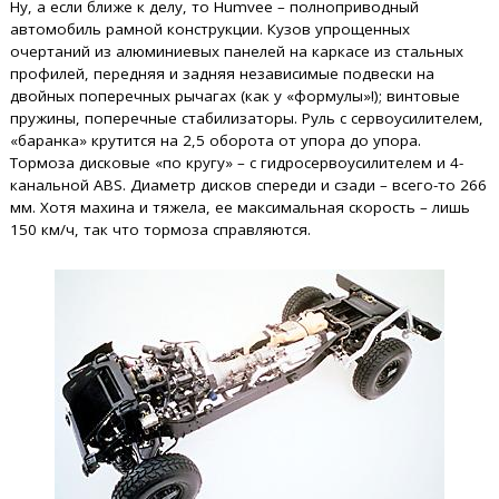
Ну, а если ближе к делу, то Humvee – полноприводный
автомобиль рамной конструкции. Кузов упрощенных
очертаний из алюминиевых панелей на каркасе из стальных
профилей, передняя и задняя независимые подвески на
двойных поперечных рычагах (как у «формулы»!); винтовые
пружины, поперечные стабилизаторы. Руль с сервоусилителем,
«баранка» крутится на 2,5 оборота от упора до упора.
Тормоза дисковые «по кругу» – с гидросервоусилителем и 4-
канальной ABS. Диаметр дисков спереди и сзади – всего-то 266
мм. Хотя махина и тяжела, ее максимальная скорость – лишь
150 км/ч, так что тормоза справляются.