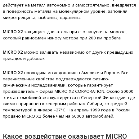
действует на металл автономно и самостоятельно, внедряется
в поверхность металла на молекулярном уровне, заполняя
микротрещины, выбоины, царапины.
MICRO X2
защищает двигатель при его запуске на морозе,
который равносилен износу мотора при 200 км пробега.
MICRO X2
можно заливать независимо от других предыдущих
присадок и добавок.
MICRO X2
проходила исследования в Америке и Европе. Все
перечисленные свойства подтверждаются физико-
химическими исследованиями, которые гарантирует
производитель – фирма MICRO X2 CORPORATION. Около 30000
этих автомобилей эксплуатируется в Северной Финляндии, где
климат приравнен к северным районам Сибири, со средней
температурой в январе –27°С. На апрель 1999 года в России
продано MICRO Х2 более чем на 60000 автомобилей.
Какое воздействие оказывает MICRO