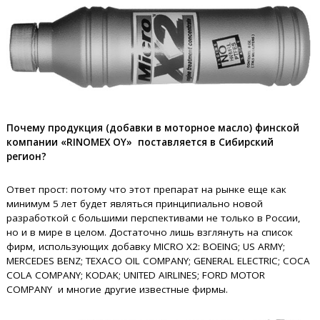
Почему продукция (добавки в моторное масло) финской
компании «RINOMEX OY» поставляется в Сибирский
регион?
Ответ прост: потому что этот препарат на рынке еще как
минимум 5 лет будет являться принципиально новой
разработкой с большими перспективами не только в России,
но и в мире в целом. Достаточно лишь взглянуть на список
фирм, использующих добавку MICRO X2: BOEING; US ARMY;
MERCEDES BENZ; TEXACO OIL COMPANY; GENERAL ELECTRIC; COCA
COLA COMPANY; KODAK; UNITED AIRLINES; FORD MOTOR
COMPANY и многие другие известные фирмы.