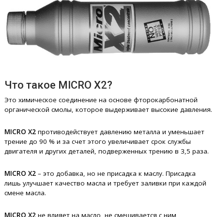
Что такое MICRO X2?
Это химическое соединение на основе фторокарбонатной
органической смолы, которое выдерживает высокие давления.
MICRO X2
противодействует давлению металла и уменьшает
трение до 90 % и за счет этого увеличивает срок службы
двигателя и других деталей, подверженных трению в 3,5 раза.
MICRO X2
– это добавка, но не присадка к маслу. Присадка
лишь улучшает качество масла и требует заливки при каждой
смене масла.
MICRO X2
не влияет на масло, не смешивается с ним,