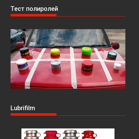
Тест полиролей
Lubrifilm