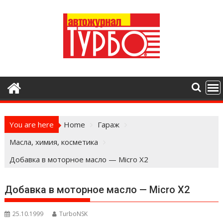
Skip
to
content
You are here
Home
Гараж
Масла, химия, косметика
Добавка в моторное масло — Micro X2
Добавка в моторное масло — Micro X2
25.10.1999
TurboNSK