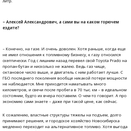
литр.
– Алексей Александрович, а сами вы на каком горючем
ездите?
– Конечно, на газе. И очень доволен. Хотя раньше, когда еще
не имел отношения к топливному бизнесу, к газу относился
скептически. Год с лишним назад перевел свой Toyota Prado на
пропан-бутан и нисколько не жалею. Ведь газ чище,
октановое число выше, и двигатель с ним работает лучше. С
ГБО последнего поколения вообще никакой потери мощности
не наблюдается. Мне приходится наматывать много
километров, и свечи после пробега в 70 тыс. км – в идеальном
состоянии, будто их вчера поставили. О чем-то говорит. А про
экономию сами знаете – даже при такой цене, как сейчас.
К сожалению, властные структуры тяжелы на подъем, долго
принимают решения, и городское хозяйство Новосибирска
медленно переходит на альтернативное топливо. Хотя выгода