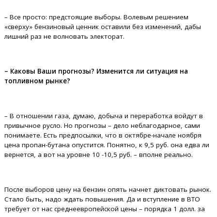
– Все просто: предстоящие выборы. Волевым решением
«сверху» бензиновый ценник оставили без изменений, дабы
лишний раз не волновать электорат.
– Каковы Ваши прогнозы? Изменится ли ситуация на
топливном рынке?
– В отношении газа, думаю, добыча и переработка войдут в
привычное русло. Но прогнозы – дело неблагодарное, сами
понимаете. Есть предпосылки, что в октябре-начале ноября
цена пропан-бутана опустится. Понятно, к 9,5 руб. она едва ли
вернется, а вот на уровне 10 -10,5 руб. – вполне реально.
После выборов цену на бензин опять начнет диктовать рынок.
Стало быть, надо ждать повышения. Да и вступление в ВТО
требует от нас среднеевропейской цены – порядка 1 долл. за