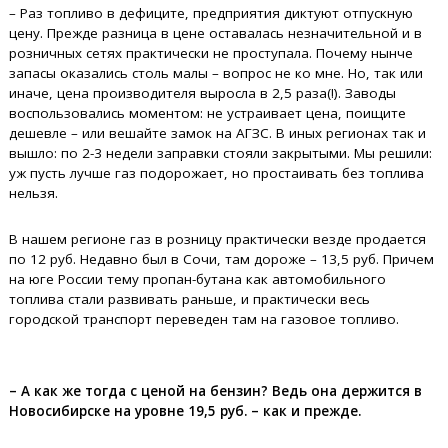
– Раз топливо в дефиците, предприятия диктуют отпускную
цену. Прежде разница в цене оставалась незначительной и в
розничных сетях практически не проступала. Почему нынче
запасы оказались столь малы – вопрос не ко мне. Но, так или
иначе, цена производителя выросла в 2,5 раза(!). Заводы
воспользовались моментом: не устраивает цена, поищите
дешевле – или вешайте замок на АГЗС. В иных регионах так и
вышло: по 2-3 недели заправки стояли закрытыми. Мы решили:
уж пусть лучше газ подорожает, но простаивать без топлива
нельзя.
В нашем регионе газ в розницу практически везде продается
по 12 руб. Недавно был в Сочи, там дороже – 13,5 руб. Причем
на юге России тему пропан-бутана как автомобильного
топлива стали развивать раньше, и практически весь
городской транспорт переведен там на газовое топливо.
– А как же тогда с ценой на бензин? Ведь она держится в
Новосибирске на уровне 19,5 руб. – как и прежде.