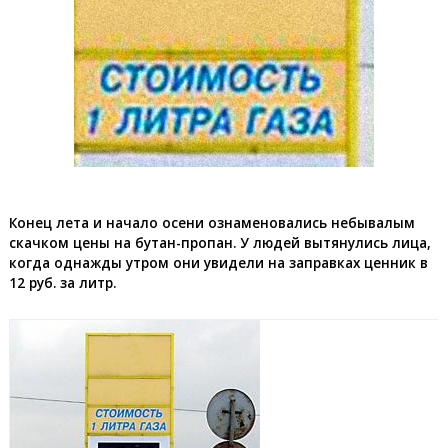
Конец лета и начало осени ознаменовались небывалым
скачком цены на бутан-пропан. У людей вытянулись лица,
когда однажды утром они увидели на заправках ценник в
12 руб. за литр.