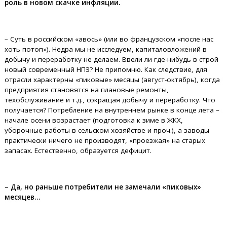
роль в новом скачке инфляции.
– Суть в российском «авось» (или во французском «после нас
хоть потоп»). Недра мы не исследуем, капиталовложений в
добычу и переработку не делаем. Ввели ли где-нибудь в строй
новый современный НПЗ? Не припомню. Как следствие, для
отрасли характерны «пиковые» месяцы (август-октябрь), когда
предприятия становятся на плановые ремонты,
техобслуживание и т.д., сокращая добычу и переработку. Что
получается? Потребление на внутреннем рынке в конце лета –
начале осени возрастает (подготовка к зиме в ЖКХ,
уборочные работы в сельском хозяйстве и проч.), а заводы
практически ничего не производят, «проезжая» на старых
запасах. Естественно, образуется дефицит.
– Да, но раньше потребители не замечали «пиковых»
месяцев…