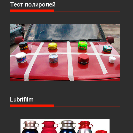
Тест полиролей
Lubrifilm