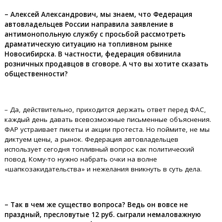
– Алексей Александрович, мы знаем, что Федерация
автовладельцев России направила заявление в
антимонопольную службу с просьбой рассмотреть
драматическую ситуацию на топливном рынке
Новосибирска. В частности, федерация обвинила
розничных продавцов в сговоре. А что вы хотите сказать
общественности?
– Да, действительно, приходится держать ответ перед ФАС,
каждый день давать всевозможные письменные объяснения.
ФАР устраивает пикеты и акции протеста. Но поймите, не мы
диктуем цены, а рынок. Федерация автовладельцев
использует сегодня топливный вопрос как политический
повод. Кому-то нужно набрать очки на волне
«шапкозакидательства» и нежелания вникнуть в суть дела.
– Так в чем же существо вопроса? Ведь он вовсе не
праздный, пресловутые 12 руб. сыграли немаловажную