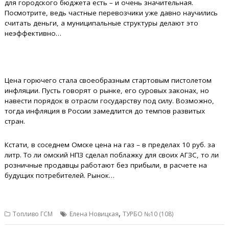
для городского бюджета есть – и очень значительная.
Посмотрите, ведь частные перевозчики уже давно научились
считать деньги, а муниципальные структуры делают это
неэффективно…
Цена горючего стала своеобразным стартовым пистолетом
инфляции. Пусть говорят о рынке, его суровых законах, но
навести порядок в отрасли государству под силу. Возможно,
тогда инфляция в России замедлится до темпов развитых
стран.
Кстати, в соседнем Омске цена на газ – в пределах 10 руб. за
литр. То ли омский НПЗ сделал поблажку для своих АГЗС, то ли
розничные продавцы работают без прибыли, в расчете на
будущих потребителей. Рынок…
,
Топливо ГСМ
Елена Новицкая
ТУРБО №10 (108)