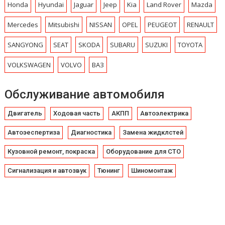
Honda
Hyundai
Jaguar
Jeep
Kia
Land Rover
Mazda
Mercedes
Mitsubishi
NISSAN
OPEL
PEUGEOT
RENAULT
SANGYONG
SEAT
SKODA
SUBARU
SUZUKI
TOYOTA
VOLKSWAGEN
VOLVO
ВАЗ
Обслуживание автомобиля
Двигатель
Ходовая часть
АКПП
Автоэлектрика
Автоэеспертиза
Диагностика
Замена жидклстей
Кузовной ремонт, покраска
Оборудование для СТО
Сигнализация и автозвук
Тюнинг
Шиномонтаж