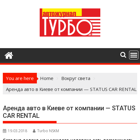
Skip
to
content
You are here
Home
Вокруг света
Аренда авто в Киеве от компании — STATUS CAR RENTAL
Аренда авто в Киеве от компании — STATUS
CAR RENTAL
19.03.2018
Turbo NSKM