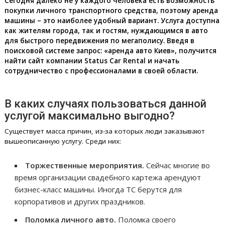
Сегодня далеко не у каждого человека есть возможность
покупки личного транспортного средства, поэтому аренда
машины – это наиболее удобный вариант. Услуга доступна
как жителям города, так и гостям, нуждающимся в авто
для быстрого передвижения по мегаполису. Введя в
поисковой системе запрос: «аренда авто Киев», получится
найти сайт компании Status Car Rental и начать
сотрудничество с профессионалами в своей области.
В каких случаях пользоваться данной
услугой максимально выгодно?
Существует масса причин, из-за которых люди заказывают
вышеописанную услугу. Среди них:
Торжественные мероприятия.
Сейчас многие во
время организации свадебного картежа арендуют
бизнес-класс машины. Иногда ТС берутся для
корпоративов и других праздников.
Поломка личного авто.
Поломка своего