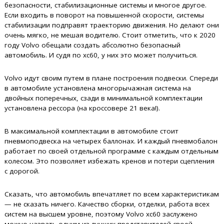
безопасности, стабилизационные системы и многое другое.
Если входить в поворот на повышенной скорости, системы
стабилизации подправят траекторию движения. Но делают они
очень мягко, не мешая водителю. Стоит отметить, что к 2020
году Volvo обещали создать абсолютно безопасный
автомобиль. И судя по xc60, у них это может получиться.
Volvo идут своим путем в плане построения подвески. Спереди
в автомобиле установлена многорычажная система на
двойных поперечных, сзади в минимальной комплектации
установлена рессора (на кроссовере 21 века!).
В максимальной комплектации в автомобиле стоит
пневмоподвеска на четырех баллонах. И каждый пневмобалон
работает по своей отдельной программе с каждым отдельным
колесом. Это позволяет избежать кренов и потери сцепления
с дорогой.
Сказать, что автомобиль впечатляет по всем характеристикам
— не сказать ничего. Качество сборки, отделки, работа всех
систем на высшем уровне, поэтому Volvo xc60 заслужено