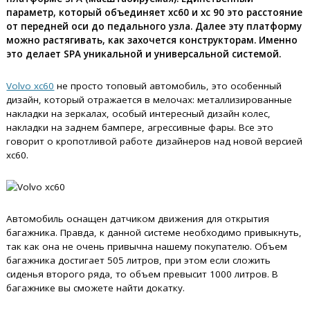
параметр, который объединяет xc60 и xc 90 это расстояние
от передней оси до педального узла. Далее эту платформу
можно растягивать, как захочется конструкторам. Именно
это делает SPA уникальной и универсальной системой.
Volvo xc60
не просто топовый автомобиль, это особенный
дизайн, который отражается в мелочах: металлизированные
накладки на зеркалах, особый интересный дизайн колес,
накладки на заднем бампере, агрессивные фары. Все это
говорит о кропотливой работе дизайнеров над новой версией
xc60.
Автомобиль оснащен датчиком движения для открытия
багажника. Правда, к данной системе необходимо привыкнуть,
так как она не очень привычна нашему покупателю. Объем
багажника достигает 505 литров, при этом если сложить
сиденья второго ряда, то объем превысит 1000 литров. В
багажнике вы сможете найти докатку.