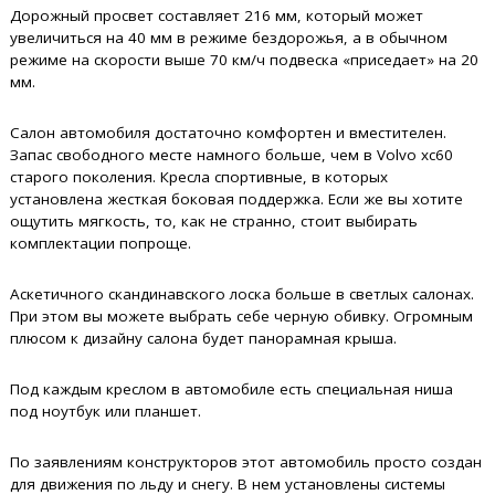
Дорожный просвет составляет 216 мм, который может
увеличиться на 40 мм в режиме бездорожья, а в обычном
режиме на скорости выше 70 км/ч подвеска «приседает» на 20
мм.
Салон автомобиля достаточно комфортен и вместителен.
Запас свободного месте намного больше, чем в Volvo xc60
старого поколения. Кресла спортивные, в которых
установлена жесткая боковая поддержка. Если же вы хотите
ощутить мягкость, то, как не странно, стоит выбирать
комплектации попроще.
Аскетичного скандинавского лоска больше в светлых салонах.
При этом вы можете выбрать себе черную обивку. Огромным
плюсом к дизайну салона будет панорамная крыша.
Под каждым креслом в автомобиле есть специальная ниша
под ноутбук или планшет.
По заявлениям конструкторов этот автомобиль просто создан
для движения по льду и снегу. В нем установлены системы