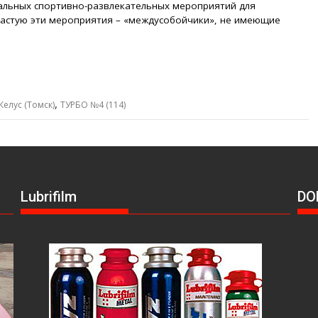
альных спортивно-развлекательных мероприятий для
ачастую эти мероприятия – «междусобойчики», не имеющие
,
Келус (Томск)
ТУРБО №4 (114)
Lubrifilm
DO