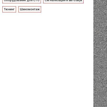
Оборудование для СТО
Сигнализация и автозвук
Тюнинг
Шиномонтаж