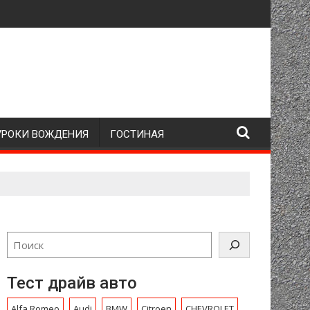
УРОКИ ВОЖДЕНИЯ
ГОСТИНАЯ
Тест драйв авто
Alfa Romeo
Audi
BMW
Citroen
CHEVROLET