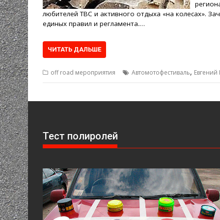
регион
любителей ТВС и активного отдыха «на колесах». З
единых правил и регламента.…
ЧИТАТЬ ДАЛЬШЕ
,
off road мероприятия
Автомотофестиваль
Евгений 
Тест полиролей