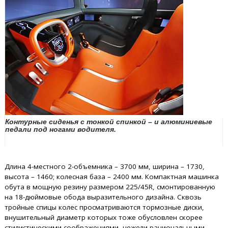
Контурные сиденья с тонкой спинкой – и алюминиевые
педали под ногами водителя.
Длина 4-местного 2-объемника – 3700 мм, ширина – 1730,
высота – 1460; колесная база – 2400 мм. Компактная машинка
обута в мощную резину размером 225/45R, смонтированную
на 18-дюймовые обода выразительного дизайна. Сквозь
тройные спицы колес просматриваются тормозные диски,
внушительный диаметр которых тоже обусловлен скорее
стилистическими соображениями, нежели рациональными