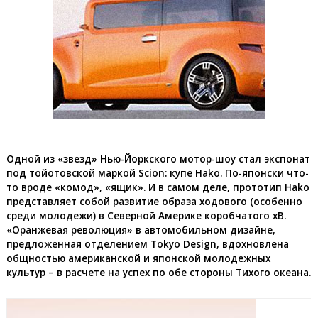
Одной из «звезд» Нью-Йоркского мотор-шоу стал экспонат
под тойотовской маркой Scion: купе Hako. По-японски что-
то вроде «комод», «ящик». И в самом деле, прототип Hako
представляет собой развитие образа ходового (особенно
среди молодежи) в Северной Америке коробчатого xB.
«Оранжевая революция» в автомобильном дизайне,
предложенная отделением Tokyo Design, вдохновлена
общностью американской и японской молодежных
культур – в расчете на успех по обе стороны Тихого океана.