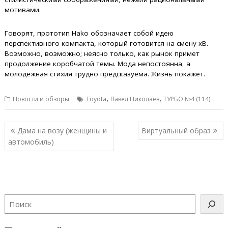
мотивами.
Говорят, прототип Hako обозначает собой идею
перспективного компакта, который готовится на смену xB.
Возможно, возможно; неясно только, как рынок примет
продолжение коробчатой темы. Мода непостоянна, а
молодежная стихия трудно предсказуема. Жизнь покажет.
,
,
Новости и обзоры
Toyota
Павел Николаев
ТУРБО №4 (114)
Навигация
Дама на возу (женщины и
Виртуальный образ
по
автомобиль)
записям