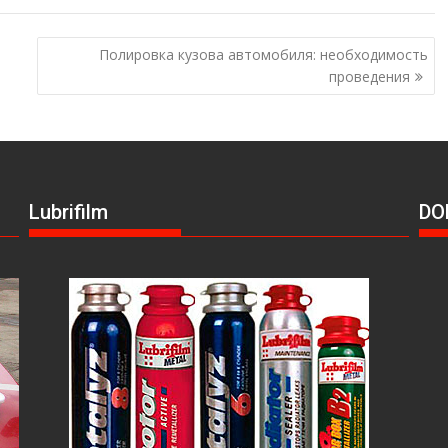
Полировка кузова автомобиля: необходимость
проведения
Lubrifilm
DO