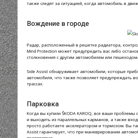
также следят за ситуацией, когда автомобиль в движ
Вождение в городе
Радар, расположенный в решетке радиатора, контролир
Mind Protection может предупредить вас либо остан
столкновения с другим автомобилем или пешеходом
Side Assist обнаруживает автомобили, которые приб
автомобиля, что также позволяет предупреждать во
трассах.
Парковка
Когда вы купили ŠKODA KAROQ, все ваши проблемы с 
и выходить из параллельных карманов, а также вхо
просто работаете акселератором и тормозом. Вы та
Assist гарантирует, что при маневрировании автомо