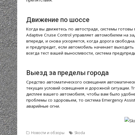
препятствия.
Движение по шоссе
Когда вы движетесь по автостраде, системы готовы 
Adaptive Cruise Control управляет автомобилем на з
впереди, и снова ускоряется, когда дорога свободн
и предупредит, если автомобиль начинает выходить
всегда тест вашей выносливости, система предупреди
Выезд за пределы города
Средство автоматического освещения автоматически
текущих условий освещения и дорожной ситуации. Tr
дисплее вашего автомобиля, чтобы вам было удобнее
проблемы со здоровьем, то система Emergency Assis
аварийные огни.
Новости и обзоры
Skoda