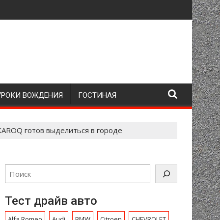
УРОКИ ВОЖДЕНИЯ
ГОСТИНАЯ
KAROQ готов выделиться в городе
Тест драйв авто
Alfa Romeo
Audi
BMW
Citroen
CHEVROLET