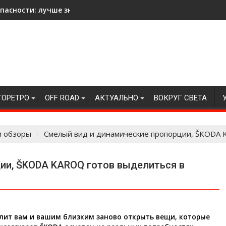
асности: лучше знать на всякий случай!
ТОРЕТРО
OFF ROAD
АКТУАЛЬНО
ВОКРУГ СВЕТА
и обзоры
Смелый вид и динамические пропорции, ŠKODA 
ии, ŠKODA KAROQ готов выделиться в
лит вам и вашим близким заново открыть вещи, которые