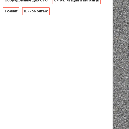
Оборудование для СТО
Сигнализация и автозвук
Тюнинг
Шиномонтаж