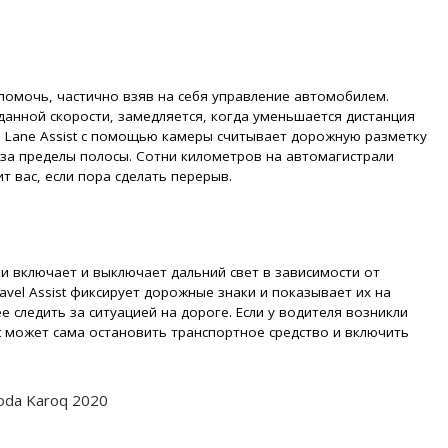
помочь, частично взяв на себя управление автомобилем.
аданной скорости, замедляется, когда уменьшается дистанция
а. Lane Assist с помощью камеры считывает дорожную разметку
 за пределы полосы. Сотни километров на автомагистрали
т вас, если пора сделать перерыв.
 включает и выключает дальний свет в зависимости от
avel Assist фиксирует дорожные знаки и показывает их на
 следить за ситуацией на дороге. Если у водителя возникли
t может сама остановить транспортное средство и включить