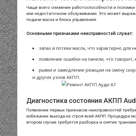
Чаще всего снижение работоспособности и поломки 
или недостаточном обслуживании. Это может выража
подачи масла и блока управления.
Основными признаками неисправностей служат:
запах и потеки масла, что характерно для 
появление ошибки на панели, что говорит, 
рывки и замедление реакции на смену скоро
и других узлов АКПП.
Диагностика состояния АКПП Aud
Появление первых признаков неисправностей требуе
избежание выхода из строя всей АКПП. Процедура 
втором случае требуется разборка и снятие трансмис