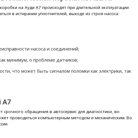
коробки на Ауди А7 происходят при длительной эксплуатации
ться в истирании уплотнителей, выходе из строя насоса
неисправности насоса и соединений;
как минимум, о проблеме датчиков;
сти, что может быть сигналом поломки как электрики, так
i A7
т срочного обращения в автосервис для диагностики, во
может проводиться компьютерным методом и механическим. Во
сии.