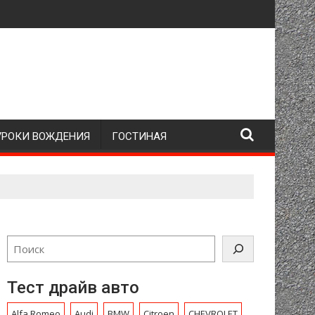
УРОКИ ВОЖДЕНИЯ
ГОСТИНАЯ
Тест драйв авто
Alfa Romeo
Audi
BMW
Citroen
CHEVROLET