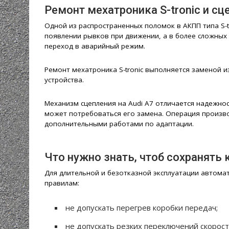
Ремонт мехатроника S-tronic и сц
Одной из распространенных поломок в АКПП типа S-t
появлении рывков при движении, а в более сложных
переход в аварийный режим.
Ремонт мехатроника S-tronic выполняется заменой и
устройства.
Механизм сцепления на Audi A7 отличается надежнос
может потребоваться его замена. Операция произв
дополнительными работами по адаптации.
Что нужно знать, чтоб сохранять
Для длительной и безотказной эксплуатации автома
правилам:
не допускать перегрев коробки передач;
не допускать резких переключений скорост