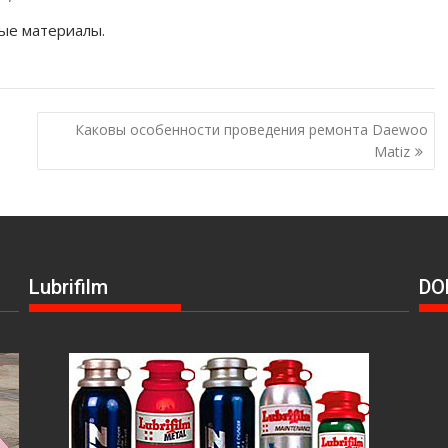
ые материалы.
Каковы особенности проведения ремонта Daewoo
Matiz
Lubrifilm
DO