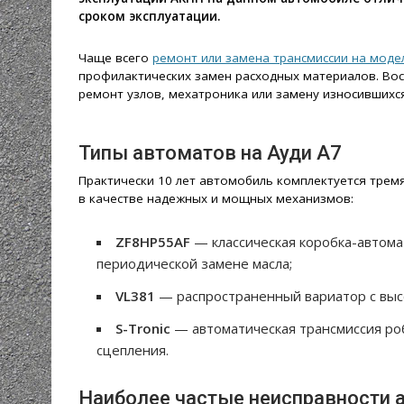
сроком эксплуатации.
Чаще всего
ремонт или замена трансмиссии на моде
профилактических замен расходных материалов. Вос
ремонт узлов, мехатроника или замену износившихся
Типы автоматов на Ауди А7
Практически 10 лет автомобиль комплектуется трем
в качестве надежных и мощных механизмов:
ZF8HP55AF
— классическая коробка-автома
периодической замене масла;
VL381
— распространенный вариатор с высо
S-Tronic
— автоматическая трансмиссия ро
сцепления.
Наиболее частые неисправности а