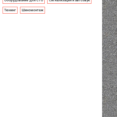
Оборудование для СТО
Сигнализация и автозвук
Тюнинг
Шиномонтаж