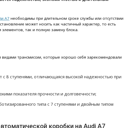
ли А7
необходимы при длительном сроке службы или отсутствии
становление может носить как частичный характер, то есть
 элементов, так и полную замену блока.
я видами трансмиссии, которые хорошо себя зарекомендовали
т с 8 ступенями, отличающаяся высокой надежностью при
кими показателя прочности и долговечности;
ботизированного типа с 7 ступенями и двойным типом
втоматической коробки на Audi A7