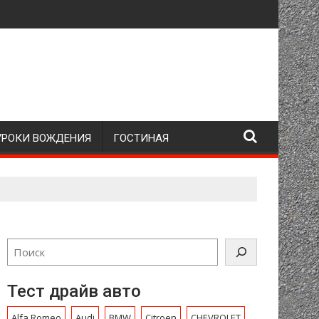
УРОКИ ВОЖДЕНИЯ
ГОСТИНАЯ
Тест драйв авто
Alfa Romeo
Audi
BMW
Citroen
CHEVROLET