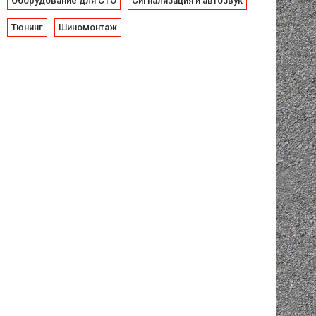
Оборудование для СТО
Сигнализация и автозвук
Тюнинг
Шиномонтаж