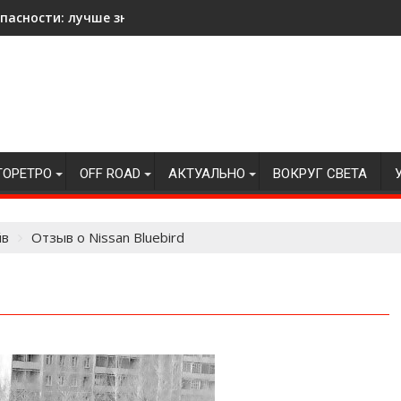
асности: лучше знать на всякий случай!
ТОРЕТРО
OFF ROAD
АКТУАЛЬНО
ВОКРУГ СВЕТА
йв
Отзыв о Nissan Bluebird