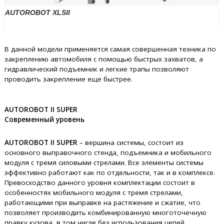
AUTOROBOT XLSII
В данной модели применяется самая совершенная техника по
закреплению автомобиля с помощью быстрых захватов, а
гидравлический подъемник и легкие трапы позволяют
проводить закрепление еще быстрее.
AUTOROBOT II SUPER
Современный уровень
AUTOROBOT II SUPER
– вершина системы, состоит из
основного выправочного стенда, подъемника и мобильного
модуля с тремя силовыми стрелами. Все элементы системы
эффективно работают как по отдельности, так и в комплексе.
Превосходство данного уровня комплектации состоит в
особенностях мобильного модуля с тремя стрелами,
работающими при выправке на растяжение и сжатие, что
позволяет производить комбинированную многоточечную
правку кузова, в том числе без использования цепей.