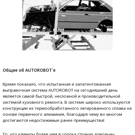
Общее об AUTOROBOT`е
Время показало, что испытанная и запатентованная
выправочная система AUTOROBOT на сегодняшний день
является самой быстрой, несложной и производительной
системой кузовного ремонта. В системе широко используются
конструкции из термообработанного легированного сплава на
основе первичного алюминия, благодаря чему во многом
достигаются недостижимые ранее преимущества!
То, что клиенты более чем в сорока странах довольны