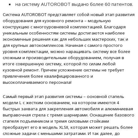
на систему AUTOROBOT выдано более 60 патентов.
Система AUTOROBOT представляет собой новый этап развития
оборудования для кузовного ремонта – модульную
конструкцию с многоуровневой комплектацией. Благодаря
уникальным особенностям системы достигаются наиболее
экономичные решения как для небольших мастерских, так и
для крупных автокомплексов. Начиная с самого простого
уровня комплектации, можно наращивать систему все более
сложным и производительным оборудованием, получая в
итоге совершенную систему, которой по силам любой
кузовной ремонт. Причем усложнение системы не требует
привлечения более квалифицированного и
высокоплачиваемого персонала!
Самый первый этап развития системы – основной стапель
модели L с жестким основанием, на котором имеются 4
быстрых захвата для закрепления автомобиля и алюминиевая
выправочная стрела с тремя шарнирами. Оснащение базового
стапеля подъемником и тремя силовыми стойками
преобразует его в модель XLSII, которая может решать более
сложные задачи с меньшими затратами. И так далее, до