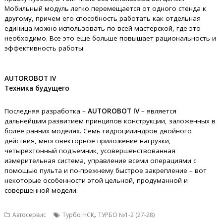
Мобильный модуль легко перемещается от одного стенда к
другому, причем его способность работать как отдельная
единица можно использовать по всей мастерской, где это
необходимо. Все это еще больше повышает рациональность и
эффективность работы.
AUTOROBOT IV
Техника будущего
Последняя разработка –
AUTOROBOT IV
– является
дальнейшим развитием принципов конструкции, заложенных в
более ранних моделях. Семь гидроцилиндров двойного
действия, многовекторное приложение нагрузки,
четырехтонный подъемник, усовершенствованная
измерительная система, управление всеми операциями с
помощью пульта и по-прежнему быстрое закрепление – вот
некоторые особенности этой цельной, продуманной и
совершенной модели.
,
Автосервис
Турбо НСК
ТУРБО №1-2 (27-28)