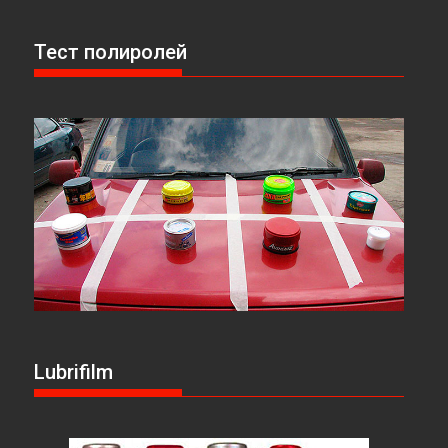
Тест полиролей
Lubrifilm