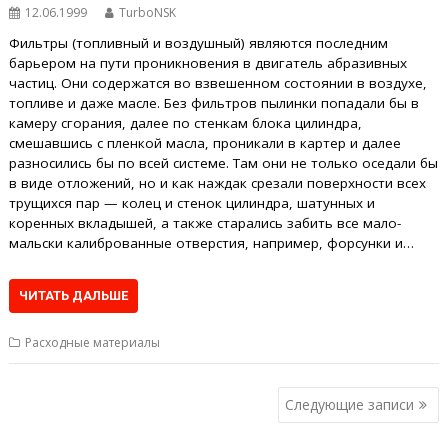
12.06.1999
TurboNSK
Фильтры (топливный и воздушный) являются последним
барьером на пути проникновения в двигатель абразивных
частиц. Они содержатся во взвешенном состоянии в воздухе,
топливе и даже масле. Без фильтров пылинки попадали бы в
камеру сгорания, далее по стенкам блока цилиндра,
смешавшись с пленкой масла, проникали в картер и далее
разносились бы по всей системе. Там они не только оседали бы
в виде отложений, но и как наждак срезали поверхности всех
трущихся пар — колец и стенок цилиндра, шатунных и
коренных вкладышей, а также старались забить все мало-
мальски калиброванные отверстия, например, форсунки и…
ЧИТАТЬ ДАЛЬШЕ
Расходные материалы
Навигация
Следующие записи
по