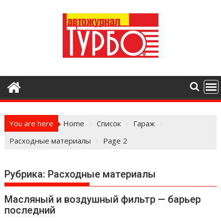
Skip
to
content
You are here
Home
Список
Гараж
Расходные материалы
Page 2
Рубрика:
Расходные материалы
Масляный и воздушный фильтр — барьер
последний