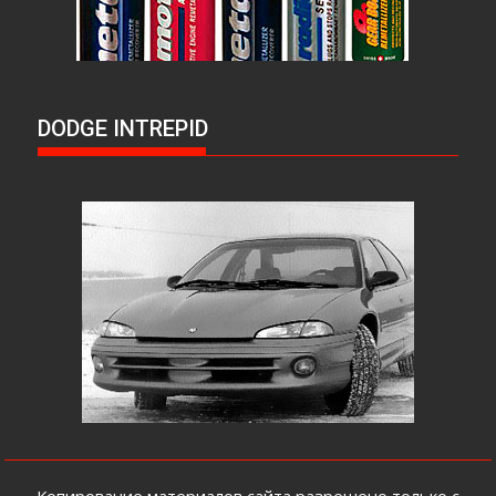
DODGE INTREPID
Копирование материалов сайта разрешено только с